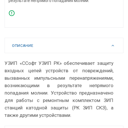
результате непрямого попадания молнии.
ОПИСАНИЕ
УЗИП «СCофт УЗИП РК» обеспечивает защиту
входных цепей устройств от повреждений,
вызванных импульсными перенапряжениями,
возникающими в результате непрямого
попадания молнии. Устройство предназначено
для работы с ремонтным комплектом ЗИП
станций катодной защиты (РК ЗИП СКЗ), а
также другими устройствами.