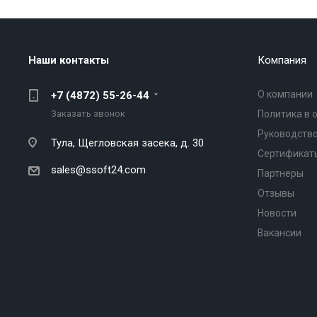
Наши контакты
Компания
О компании
+7 (4872) 55-26-44
Заказать звонок
Политика в 
Руководство
Тула,
Щегловская засека, д. 30
Сертификат
sales@ssoft24.com
Партнеры
Отзывы
Новости
Вакансии