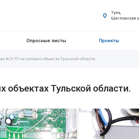
Тула,
Щегловская за
Опросные листы
Проекты
ие АСУ ТП на газовых объектах Тульской области.
х объектах Тульской области.