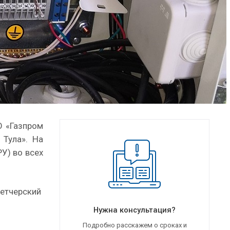
О «Газпром
 Тула». На
У) во всех
петчерский
Нужна консультация?
Подробно расскажем о сроках и