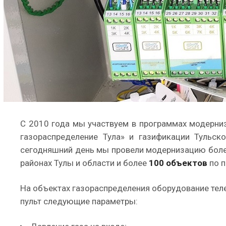
С 2010 года мы участвуем в программах модерни
газораспределение Тула» и газификации Тульск
сегодняшний день мы провели модернизацию бол
районах Тулы и области и более
100 объектов
по п
На объектах газораспределения оборудование теле
пульт следующие параметры: