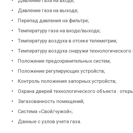
Давление газа на входе;
Давление газа на выходе;
Перепад давления на фильтре;
Температуру газа на входе/выходе;
Температуру воздуха в отсеке телеметрии;
Температуру воздуха снаружи технологического 
Положение предохранительных систем;
Положение регулирующих устройств;
Контроль положения запорных устройств;
Охрана дверей технологического объекта : откр
Загазованность помещений;
Система «Свой/чужой»;
Данные с узлов учета газа.