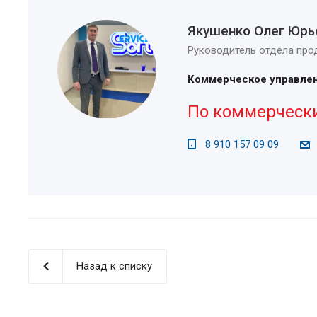
Якушенко Олег Юрь
Руководитель отдела пр
Коммерческое управле
По коммерческ
8 910 157 09 09
Назад к списку