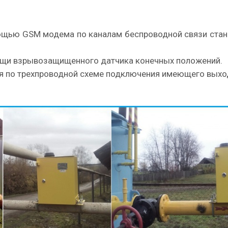
мощью GSM модема по каналам беспроводной связи ста
мощи взрывозащищенного датчика конечных положений.
ия по трехпроводной схеме подключения имеющего выход 