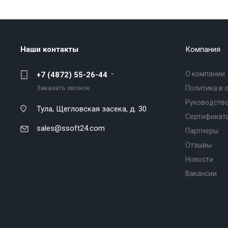
Наши контакты
Компания
О компании
+7 (4872) 55-26-44
Заказать звонок
Политика в 
Руководство
Тула,
Щегловская засека, д. 30
Сертификат
sales@ssoft24.com
Партнеры
Отзывы
Новости
Вакансии