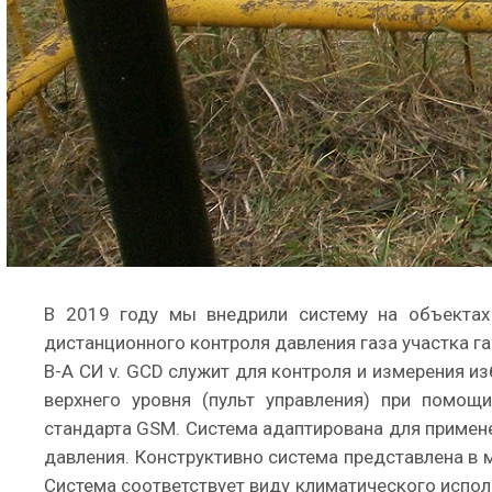
В 2019 году мы внедрили систему на объектах
дистанционного контроля давления газа участка г
В-А СИ v. GCD служит для контроля и измерения 
верхнего уровня (пульт управления) при помо
стандарта GSM. Система адаптирована для примене
давления. Конструктивно система представлена в 
Система соответствует виду климатического испо