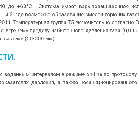
 40 до +60°С. Система имеет взрывозащищенное исп
 1 и 2, где возможно образование смесей горючих газов
-2011 Температурная группа Т5 включительно согласно 
 верхнему пределу избыточного давления газа (0,006 -
я система (50-300 мм).
ТИ:
 с заданным интервалом в режиме on-line по протоколу
показателях давления, а также несанкционированного