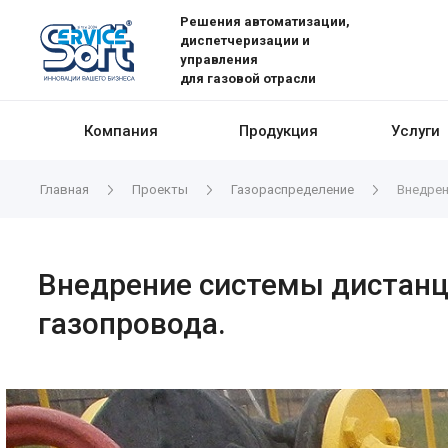
Решения автоматизации,
диспетчеризации и
управления
для газовой отрасли
Компания
Продукция
Услуги
Главная
Проекты
Газораспределение
Внедрен
Внедрение системы дистанци
газопровода.