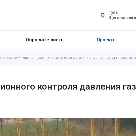
Тула,
Щегловская за
Опросные листы
Проекты
ие системы дистанционного контроля давления газа участка газопрово
онного контроля давления газ